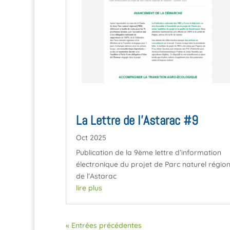
La Lettre de l’Astarac #9
Oct 2025
Publication de la 9ème lettre d’information
électronique du projet de Parc naturel région
de l’Astarac
lire plus
« Entrées précédentes