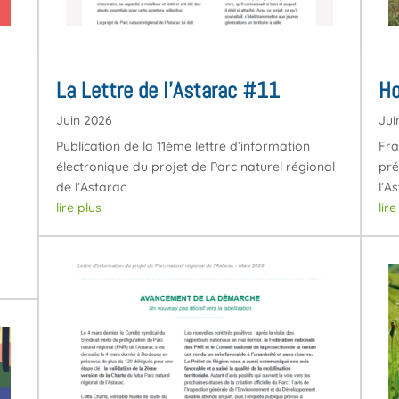
La Lettre de l’Astarac #11
Ho
Juin 2026
Jui
Publication de la 11ème lettre d’information
Fra
électronique du projet de Parc naturel régional
pré
de l’Astarac
l’A
lire plus
lir