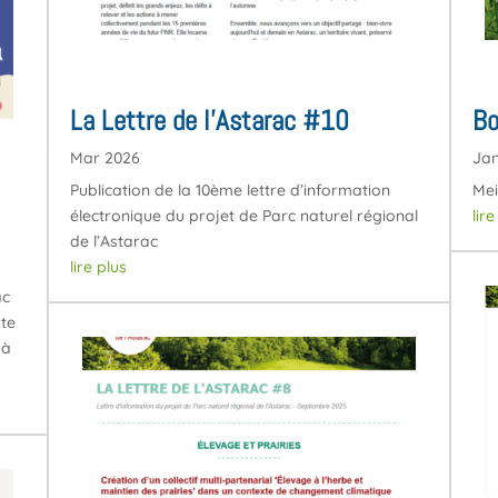
La Lettre de l’Astarac #10
Bo
Mar 2026
Ja
Publication de la 10ème lettre d’information
Mei
électronique du projet de Parc naturel régional
lir
de l’Astarac
lire plus
ac
rte
 à