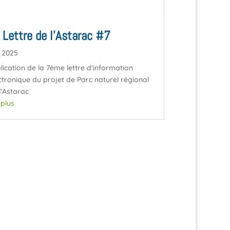
 Lettre de l’Astarac #7
l 2025
lication de la 7ème lettre d’information
ctronique du projet de Parc naturel régional
l’Astarac
e plus