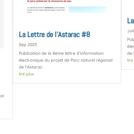
La
Jui
La Lettre de l’Astarac #8
Pub
Sep 2025
éle
Publication de la 8ème lettre d’information
de 
électronique du projet de Parc naturel régional
lir
de l’Astarac
lire plus
al