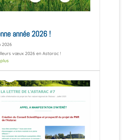
nne année 2026 !
n 2026
lleurs vœux 2026 en Astarac !
e plus