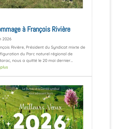
mmage à François Rivière
n 2026
nçois Rivière, Président du Syndicat mixte de
figuration du Parc naturel régional de
starac, nous a quitté le 20 mai dernier…
e plus