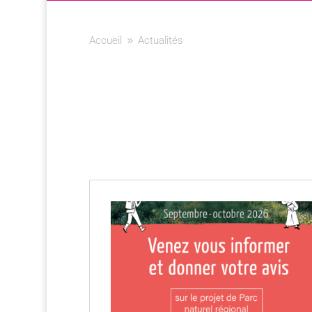
Accueil
Actualités
9