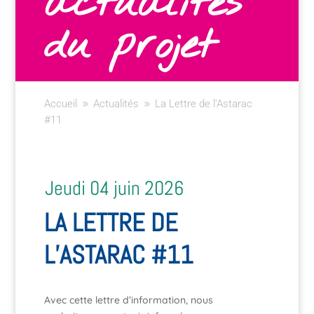
actualités
du projet
Accueil
Actualités
La Lettre de l’Astarac
9
9
#11
Jeudi 04 juin 2026
LA LETTRE DE
L’ASTARAC #11
Avec cette lettre d’information, nous