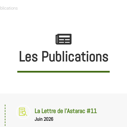
blications
Les Publications
La Lettre de l'Astarac #11

Juin 2026