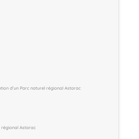
ation d’un Parc naturel régional Astarac
l régional Astarac