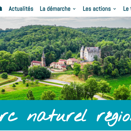
☗
Actualités
La démarche
Les actions
Le 
rc naturel régi