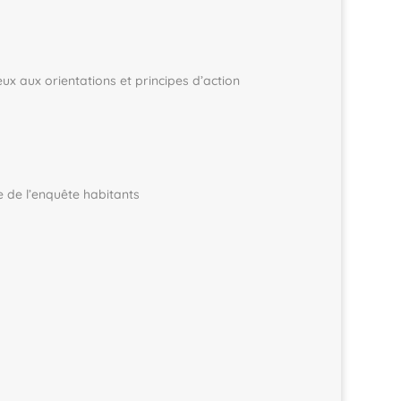
eux aux orientations et principes d’action
e de l’enquête habitants