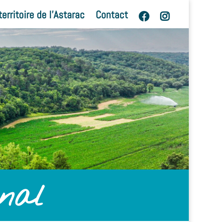
territoire de l’Astarac
Contact
onal