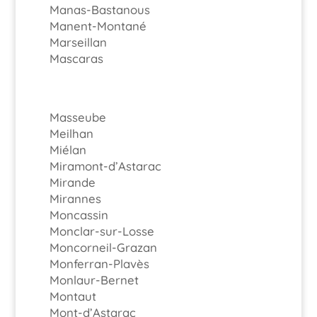
Manas-Bastanous
Manent-Montané
Marseillan
Mascaras
Masseube
Meilhan
Miélan
Miramont-d’Astarac
Mirande
Mirannes
Moncassin
Monclar-sur-Losse
Moncorneil-Grazan
Monferran-Plavès
Monlaur-Bernet
Montaut
Mont-d’Astarac