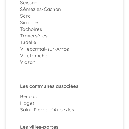
Seissan
Sémézies-Cachan
Sère
Simorre
Tachoires
Traversères
Tudelle
Villecomtal-sur-Arros
Villefranche
Viozan
Les communes associées
Beccas
Haget
Saint-Pierre-d’Aubézies
Les villes-portes