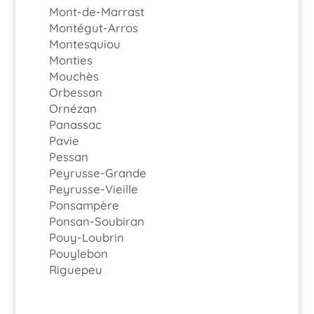
Mont-de-Marrast
Montégut-Arros
Montesquiou
Monties
Mouchès
Orbessan
Ornézan
Panassac
Pavie
Pessan
Peyrusse-Grande
Peyrusse-Vieille
Ponsampère
Ponsan-Soubiran
Pouy-Loubrin
Pouylebon
Riguepeu