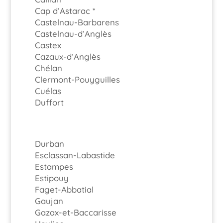
Cap d’Astarac *
Castelnau-Barbarens
Castelnau-d’Anglès
Castex
Cazaux-d’Anglès
Chélan
Clermont-Pouyguilles
Cuélas
Duffort
Durban
Esclassan-Labastide
Estampes
Estipouy
Faget-Abbatial
Gaujan
Gazax-et-Baccarisse